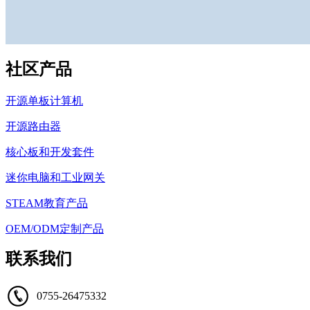
社区产品
开源单板计算机
开源路由器
核心板和开发套件
迷你电脑和工业网关
STEAM教育产品
OEM/ODM定制产品
联系我们
0755-26475332