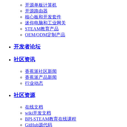
开源单板计算机
开源路由器
核心板和开发套件
迷你电脑和工业网关
STEAM教育产品
OEM/ODM定制产品
开发者论坛
社区资讯
香蕉派社区新闻
香蕉派产品新闻
行业动态
社区资源
在线文档
wiki开发文档
BPI-STEAM教育在线课程
GitHub源代码