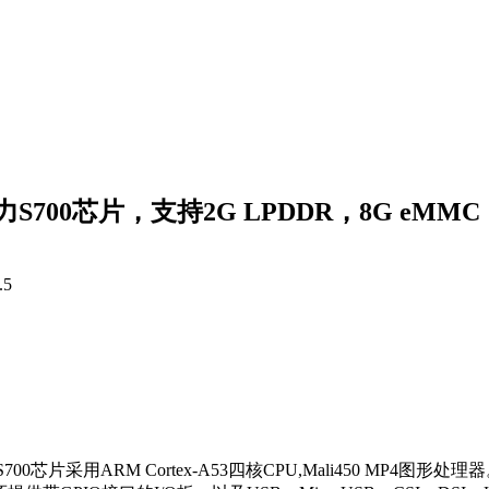
S700芯片，支持2G LPDDR，8G eMMC
.5
700芯片采用ARM Cortex-A53四核CPU,Mali450 MP4图形处理器。