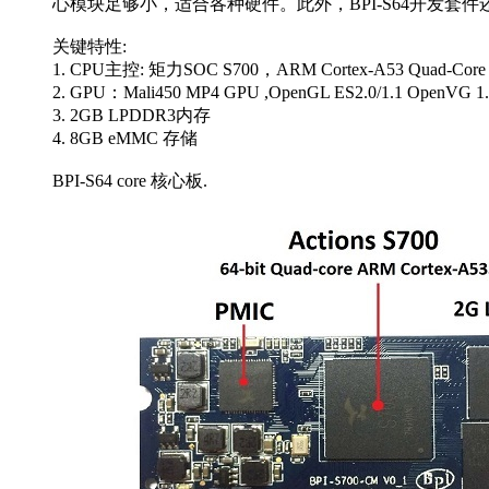
心模块足够小，适合各种硬件。此外，BPI-S64开发套件还提供带
关键特性:
1. CPU主控: 矩力SOC S700，ARM Cortex-A53 Quad-Core
2. GPU：Mali450 MP4 GPU ,OpenGL ES2.0/1.1 OpenVG 1.
3. 2GB LPDDR3内存
4. 8GB eMMC 存储
BPI-S64 core 核心板.