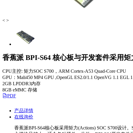
<
>
香蕉派 BPI-S64 核心板与开发套件采用矩力
CPU主控: 矩力SOC S700，ARM Cortex-A53 Quad-Core CPU
GPU：Mali450 MP4 GPU ,OpenGL ES2.0/1.1 OpenVG 1.1 EGL 1
2GB LPDDR3内存
8GB eMMC 存储
PDF
产品详情
在线询价
香蕉派BPI-S64核心板采用矩力(Actions) SOC S700设计。S