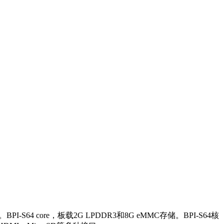
BPI-S64 core，板载2G LPDDR3和8G eMMC存储。BPI-S64核